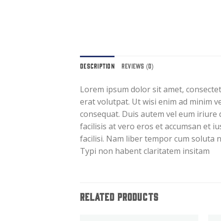
DESCRIPTION
REVIEWS (0)
Lorem ipsum dolor sit amet, consecte
erat volutpat. Ut wisi enim ad minim v
consequat. Duis autem vel eum iriure d
facilisis at vero eros et accumsan et i
facilisi. Nam liber tempor cum soluta
Typi non habent claritatem insitam
RELATED PRODUCTS