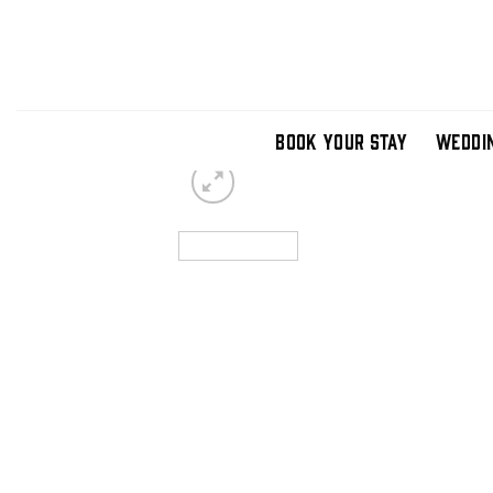
Skip
to
content
BOOK YOUR STAY
WEDDI