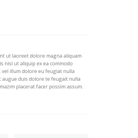
unt ut laoreet dolore magna aliquam
is nisl ut aliquip ex ea commodo
vel illum dolore eu feugiat nulla
t augue duis dolore te feugait nulla
d mazim placerat facer possim assum.